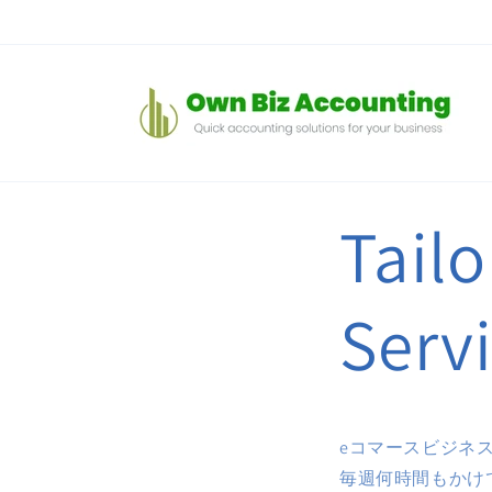
コンテン
ツに進む
Tailo
Serv
eコマースビジネ
毎週何時間もかけ