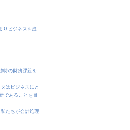
。
まりビジネスを成
独特の財務課題を
ータはビジネスにと
新であることを目
。私たちが会計処理