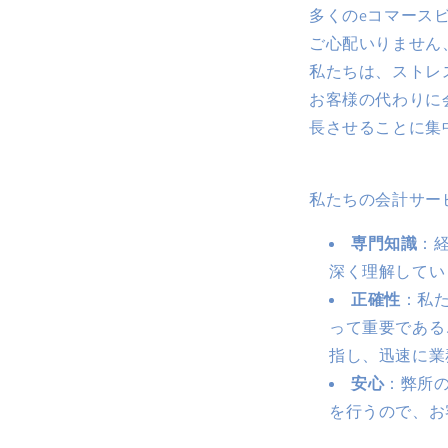
多くのeコマース
ご心配いりません
私たちは、ストレ
お客様の代わりに
長させることに集
私たちの会計サー
専門知識
：
深く理解してい
正確性
：私
って重要である
指し、迅速に業
安心
：弊所
を行うので、お