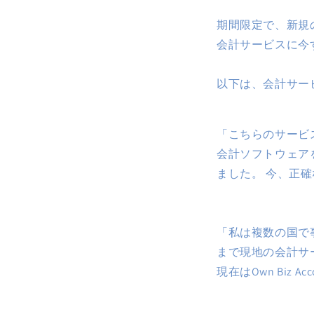
期間限定で、新規
会計サービスに今
以下は、会計サー
「こちらのサービ
会計ソフトウェア
ました。 今、正
- eコマ
「私は複数の国で
まで現地の会計サ
現在はOwn Biz
- インテ