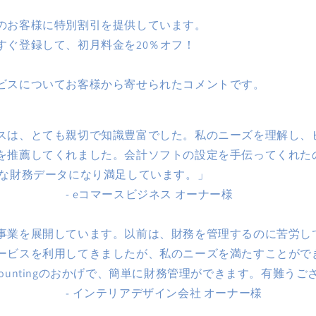
のお客様に特別割引を提供しています。
すぐ登録して、初月料金を20％オフ！
ビスについてお客様から寄せられたコメントです。
スは、とても親切で知識豊富でした。私のニーズを理解し、
を推薦してくれました。会計ソフトの設定を手伝ってくれた
確な財務データになり満足しています。」
ースビジネス オーナー様
事業を展開しています。以前は、財務を管理するのに苦労し
ービスを利用してきましたが、私のニーズを満たすことがで
 Accountingのおかげで、簡単に財務管理ができます。有難う
リアデザイン会社 オーナー様