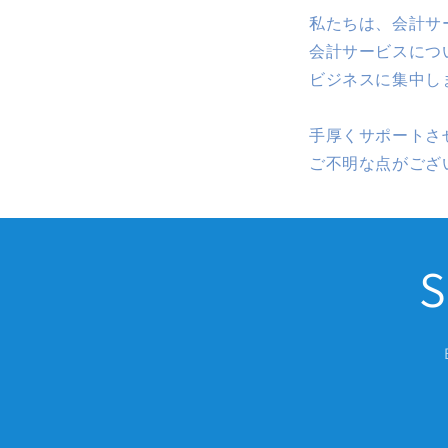
私たちは、会計サ
会計サービスにつ
ビジネスに集中し
手厚くサポートさ
ご不明な点がござ
S